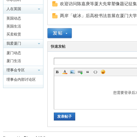
欢迎访问陈嘉庚等厦大先辈塑像题记征集
人在英国
两岸「破冰」后高校书法首展在厦门大学
门
英国动态
英国生活
买卖租赁
我爱厦门
快速发帖
厦门动态
厦门生活
理事会专区
大
理事会内部讨论区
您需要登录后
发表帖子