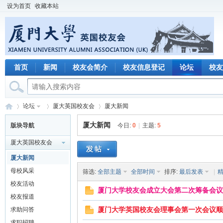
设为首页
收藏本站
首页
新闻
校友会简介
校友信息登记
论坛
校友
论坛
厦大英国校友会
厦大新闻
厦大新闻
版块导航
今日:
0
|
主题:
5
厦大英国校友会
厦
»
›
›
厦大新闻
母校风采
筛选:
全部主题
全部时间
排序:
最后发表
|
校友活动
厦门大学校友会成立大会第二次筹备会议
校友报道
厦门大学英国校友会理事会第一次会议顺
求助问答
求职招聘