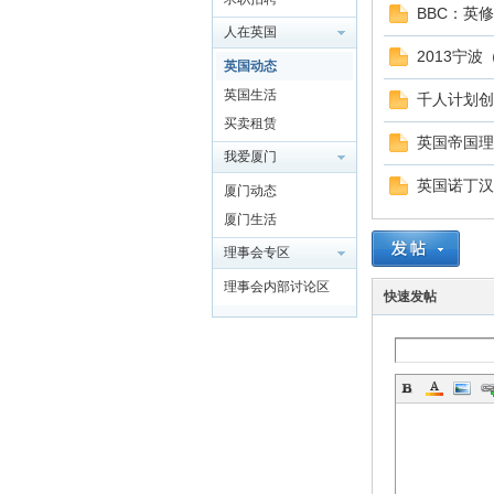
BBC：英
人在英国
2013宁
门
英国动态
英国生活
千人计划创
买卖租赁
英国帝国理
我爱厦门
英国诺丁汉
厦门动态
厦门生活
理事会专区
大
理事会内部讨论区
快速发帖