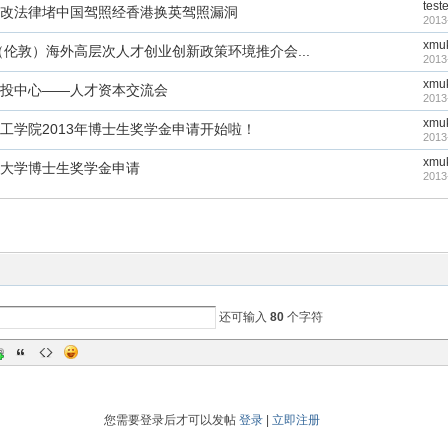
teste
修改法律堵中国驾照经香港换英驾照漏洞
2013
xmu
波（伦敦）海外高层次人才创业创新政策环境推介会...
2013
xmu
投中心——人才资本交流会
2013
xmu
工学院2013年博士生奖学金申请开始啦！
2013
xmu
大学博士生奖学金申请
2013
还可输入
80
个字符
您需要登录后才可以发帖
登录
|
立即注册