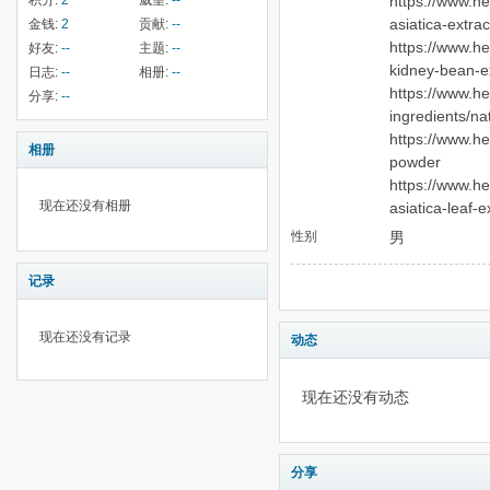
积分:
2
威望:
--
https://www.he
asiatica-extra
金钱:
2
贡献:
--
https://www.he
好友:
--
主题:
--
kidney-bean-e
日志:
--
相册:
--
https://www.he
分享:
--
ingredients/na
https://www.he
相册
powder
https://www.he
现在还没有相册
asiatica-leaf-e
性别
男
记录
现在还没有记录
动态
现在还没有动态
分享