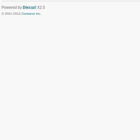
Powered by
Discuz!
X2.5
© 2001-2012
Comsenz Inc.