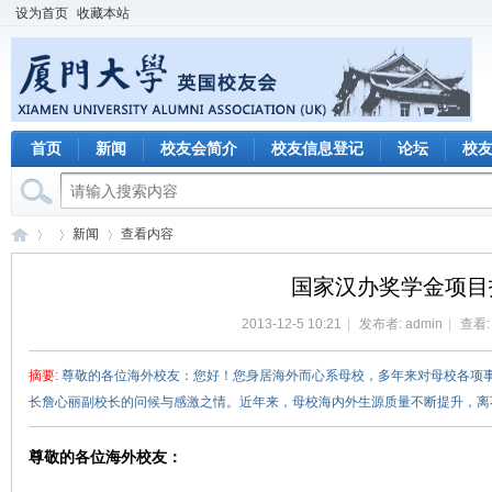
设为首页
收藏本站
首页
新闻
校友会简介
校友信息登记
论坛
校
新闻
查看内容
国家汉办奖学金项目
2013-12-5 10:21
|
发布者:
admin
|
查看: 
厦
›
›
›
摘要
: 尊敬的各位海外校友：您好！您身居海外而心系母校，多年来对母校各项
长詹心丽副校长的问候与感激之情。近年来，母校海内外生源质量不断提升，离不开
尊敬的各位海外校友：