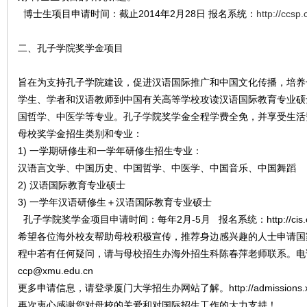
学
博士生项目申请时间：截止2014年2月28日 报名系统：
http://ccsp
二、孔子学院奖学金项目
旨在为支持孔子学院建设，促进汉语国际推广和中国文化传播，培养
学生、学者和汉语教师到中国有关高等学校攻读汉语国际教育专业硕
国哲学、中医学等专业。孔子学院奖学金全程学费全免，并享受生活
母校奖学金招生类别和专业：
英
1) 一学期研修生和一学年研修生招生专业：
汉语言文学、中国历史、中国哲学、中医学、中国音乐、中国舞蹈
2) 汉语国际教育专业硕士
3) 一学年汉语研修生＋汉语国际教育专业硕士
孔子学院奖学金项目申请时间：每年2月-5月 报名系统：http://cis.chi
希望各位海外校友帮助母校积极宣传，推荐身边感兴趣的人士申请国
程中若有任何疑问，请与母校招生办海外招生科陈春萍老师联系。电话：+86 
ccp@xmu.edu.cn
国
更多申请信息，请登录厦门大学招生办网站了解。http://admissions.xm
再次衷心感谢您对母校的关爱和对国际招生工作的大力支持！